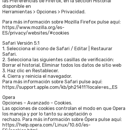
las Preferencias de Firefox, en la sección Historial
disponible en
Herramientas > Opciones > Privacidad.
Para más información sobre Mozilla Firefox pulse aquí:
https://www.mozilla.org/es-
ES/privacy/websites/#cookies
Safari Versión 5.1
1. Selecciona el icono de Safari / Editar | Restaurar
Safari.
2. Selecciona las siguientes casillas de verificación:
Borrar el historial, Eliminar todos los datos de sitio web
3. Haz clic en Restablecer.
4. Cierra y reinicia el navegador.
Para más información sobre Safari pulse aquí:
https://support.apple.com/kb/ph21411?locale=es_ES
Opera
Opciones – Avanzado – Cookies.
Las opciones de cookies controlan el modo en que Opera
los maneja y por lo tanto su aceptación o
rechazo. Para más información sobre Ópera pulse aquí:
https://help.opera.com/Linux/10.60/es-