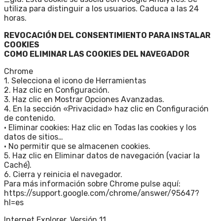
utiliza para distinguir a los usuarios. Caduca a las 24
horas.
REVOCACIÓN DEL CONSENTIMIENTO PARA INSTALAR
COOKIES
COMO ELIMINAR LAS COOKIES DEL NAVEGADOR
Chrome
1. Selecciona el icono de Herramientas
2. Haz clic en Configuración.
3. Haz clic en Mostrar Opciones Avanzadas.
4. En la sección «Privacidad» haz clic en Configuración
de contenido.
• Eliminar cookies: Haz clic en Todas las cookies y los
datos de sitios…
• No permitir que se almacenen cookies.
5. Haz clic en Eliminar datos de navegación (vaciar la
Caché).
6. Cierra y reinicia el navegador.
Para más información sobre Chrome pulse aquí:
https://support.google.com/chrome/answer/95647?
hl=es
Internet Explorer. Versión 11