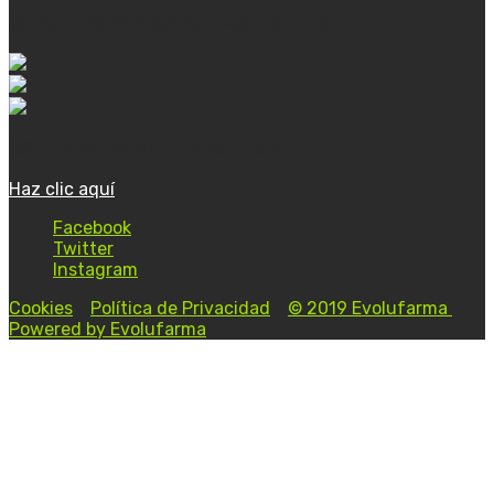
COLABORAMOS CON ESTAS ONG:
TRABAJA CON NOSOTROS
Haz clic aquí
Facebook
Twitter
Instagram
Cookies
-
Política de Privacidad
-
© 2019 Evolufarma
-
Powered by Evolufarma