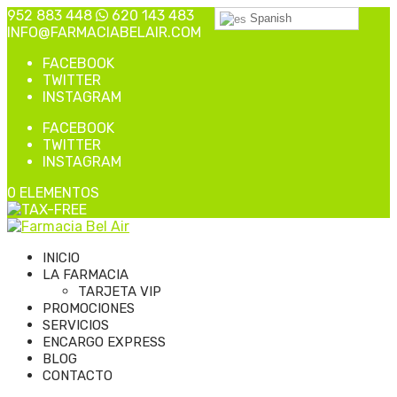
952 883 448
620 143 483
Spanish
INFO@FARMACIABELAIR.COM
FACEBOOK
TWITTER
INSTAGRAM
FACEBOOK
TWITTER
INSTAGRAM
0 ELEMENTOS
INICIO
LA FARMACIA
TARJETA VIP
PROMOCIONES
SERVICIOS
ENCARGO EXPRESS
BLOG
CONTACTO