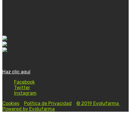
COLABORAMOS CON ESTAS ONG:
TRABAJA CON NOSOTROS
Haz clic aquí
Facebook
Twitter
Instagram
Cookies
-
Política de Privacidad
-
© 2019 Evolufarma
-
Powered by Evolufarma