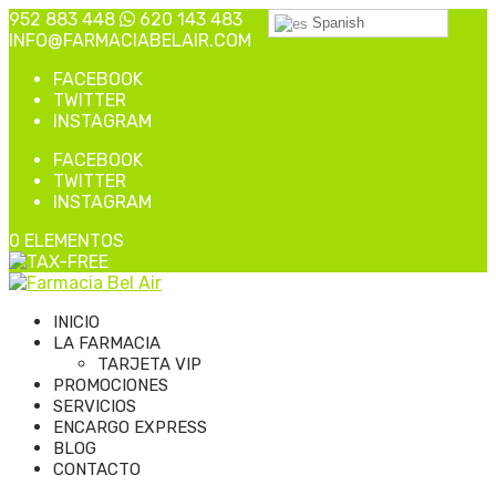
952 883 448
620 143 483
Spanish
INFO@FARMACIABELAIR.COM
FACEBOOK
TWITTER
INSTAGRAM
FACEBOOK
TWITTER
INSTAGRAM
0 ELEMENTOS
INICIO
LA FARMACIA
TARJETA VIP
PROMOCIONES
SERVICIOS
ENCARGO EXPRESS
BLOG
CONTACTO