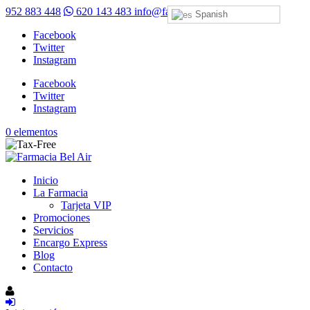
952 883 448
620 143 483
info@farmaciabelair.com
Spanish
Facebook
Twitter
Instagram
Facebook
Twitter
Instagram
0 elementos
Inicio
La Farmacia
Tarjeta VIP
Promociones
Servicios
Encargo Express
Blog
Contacto