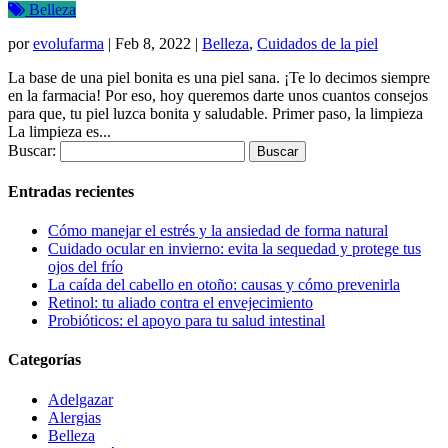
Belleza
por
evolufarma
|
Feb 8, 2022
|
Belleza
,
Cuidados de la piel
La base de una piel bonita es una piel sana. ¡Te lo decimos siempre
en la farmacia! Por eso, hoy queremos darte unos cuantos consejos
para que, tu piel luzca bonita y saludable. Primer paso, la limpieza
La limpieza es...
Buscar:
Entradas recientes
Cómo manejar el estrés y la ansiedad de forma natural
Cuidado ocular en invierno: evita la sequedad y protege tus
ojos del frío
La caída del cabello en otoño: causas y cómo prevenirla
Retinol: tu aliado contra el envejecimiento
Probióticos: el apoyo para tu salud intestinal
Categorías
Adelgazar
Alergias
Belleza