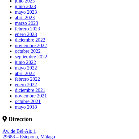
julio 2023
junio 2023
mayo 2023
abril 2023
marzo 2023
febrero 2023
enero 2023
diciembre 2022
noviembre 2022
octubre 2022
septiembre 2022
junio 2022
mayo 2022
abril 2022
febrero 2022
enero 2022
diciembre 2021
noviembre 2021
octubre 2021
mayo 2018
Dirección
Av. de Bel-Air, 1
29688 – Estepona, Málaga