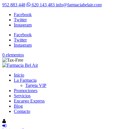
952 883 448
620 143 483
info@farmaciabelair.com
Facebook
Twitter
Instagram
Facebook
Twitter
Instagram
0 elementos
Inicio
La Farmacia
Tarjeta VIP
Promociones
Servicios
Encargo Express
Blog
Contacto