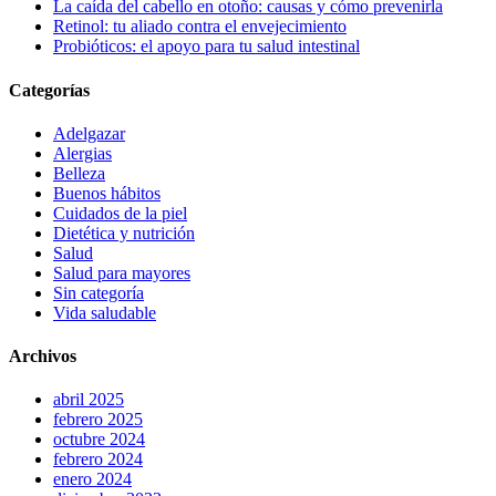
La caída del cabello en otoño: causas y cómo prevenirla
Retinol: tu aliado contra el envejecimiento
Probióticos: el apoyo para tu salud intestinal
Categorías
Adelgazar
Alergias
Belleza
Buenos hábitos
Cuidados de la piel
Dietética y nutrición
Salud
Salud para mayores
Sin categoría
Vida saludable
Archivos
abril 2025
febrero 2025
octubre 2024
febrero 2024
enero 2024