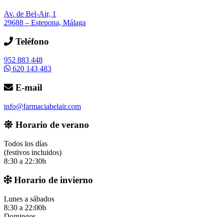
Av. de Bel-Air, 1
29688 – Estepona, Málaga
Teléfono
952 883 448
620 143 483
E-mail
info@farmaciabelair.com
Horario de verano
Todos los días
(festivos incluidos)
8:30 a 22:30h
Horario de invierno
Lunes a sábados
8:30 a 22:00h
Domingos