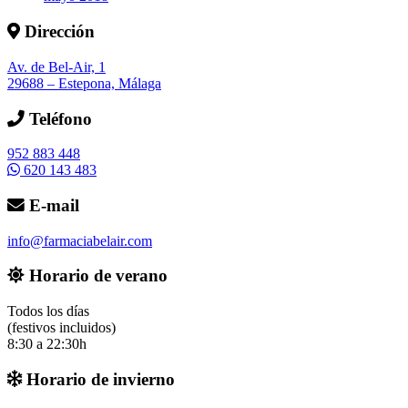
Dirección
Av. de Bel-Air, 1
29688 – Estepona, Málaga
Teléfono
952 883 448
620 143 483
E-mail
info@farmaciabelair.com
Horario de verano
Todos los días
(festivos incluidos)
8:30 a 22:30h
Horario de invierno