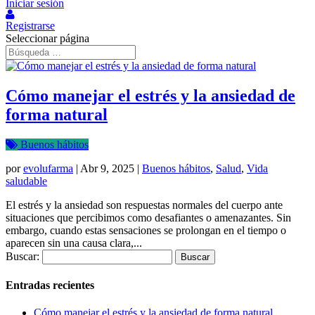
Iniciar sesión
Registrarse
Seleccionar página
Cómo manejar el estrés y la ansiedad de
forma natural
Buenos hábitos
por
evolufarma
|
Abr 9, 2025
|
Buenos hábitos
,
Salud
,
Vida
saludable
El estrés y la ansiedad son respuestas normales del cuerpo ante
situaciones que percibimos como desafiantes o amenazantes. Sin
embargo, cuando estas sensaciones se prolongan en el tiempo o
aparecen sin una causa clara,...
Buscar:
Entradas recientes
Cómo manejar el estrés y la ansiedad de forma natural