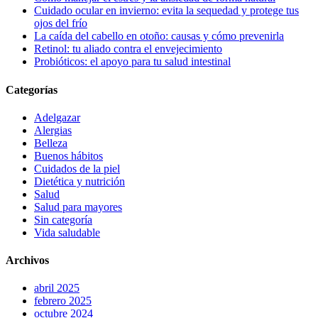
Cuidado ocular en invierno: evita la sequedad y protege tus
ojos del frío
La caída del cabello en otoño: causas y cómo prevenirla
Retinol: tu aliado contra el envejecimiento
Probióticos: el apoyo para tu salud intestinal
Categorías
Adelgazar
Alergias
Belleza
Buenos hábitos
Cuidados de la piel
Dietética y nutrición
Salud
Salud para mayores
Sin categoría
Vida saludable
Archivos
abril 2025
febrero 2025
octubre 2024