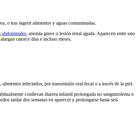
rea, o tras ingerir alimentos y aguas contaminadas.
s abdominales
, anemia grave o lesión renal aguda. Aparecen entre uno
 alargan catorce días e incluso meses.
imentos infectados, por transmisión oral-fecal o a través de la piel.
habitualmente conllevan diarrea infantil prolongada no sanguinolenta o
ueden tardar dos semanas en aparecer y prolongarse hasta seis