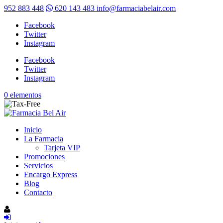
952 883 448
620 143 483
info@farmaciabelair.com
Facebook
Twitter
Instagram
Facebook
Twitter
Instagram
0 elementos
Inicio
La Farmacia
Tarjeta VIP
Promociones
Servicios
Encargo Express
Blog
Contacto