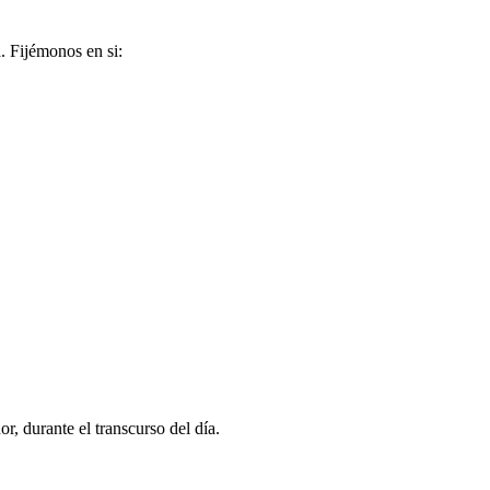
a. Fijémonos en si:
, durante el transcurso del día.