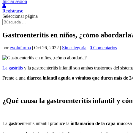
Iniciar sesión
Registrarse
Seleccionar página
Gastroenteritis en niños, ¿cómo abordarla
por
evolufarma
|
Oct 26, 2022
|
Sin categoría
|
0 Comentarios
La gastritis
y la gastroenteritis infantil son ambas trastornos del siste
Frente a una
diarrea infantil aguda o vómitos que duren más de 2
¿Qué causa la gastroenteritis infantil y có
La gastroenteritis infantil produce la
inflamación de la capa mucosa 