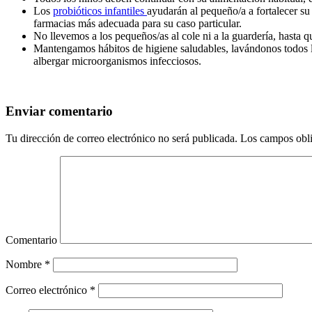
Los
probióticos infantiles
ayudarán al pequeño/a a fortalecer su 
farmacias más adecuada para su caso particular.
No llevemos a los pequeños/as al cole ni a la guardería, hasta 
Mantengamos hábitos de higiene saludables, lavándonos todos la
albergar microorganismos infecciosos.
Enviar comentario
Tu dirección de correo electrónico no será publicada.
Los campos obli
Comentario
Nombre
*
Correo electrónico
*