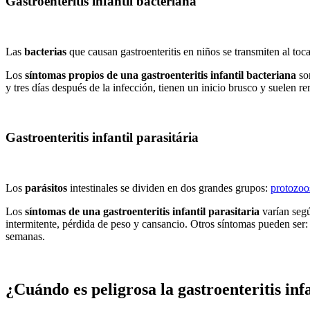
Gastroenteritis infantil bacteriana
Las
bacterias
que causan gastroenteritis en niños se transmiten al toca
Los
síntomas propios de una gastroenteritis infantil bacteriana
son
y tres días después de la infección, tienen un inicio brusco y suelen r
Gastroenteritis infantil parasitária
Los
parásitos
intestinales se dividen en dos grandes grupos:
protozoo
Los
síntomas de una gastroenteritis infantil parasitaria
varían segú
intermitente, pérdida de peso y cansancio. Otros síntomas pueden ser:
semanas.
¿Cuándo es peligrosa la gastroenteritis inf