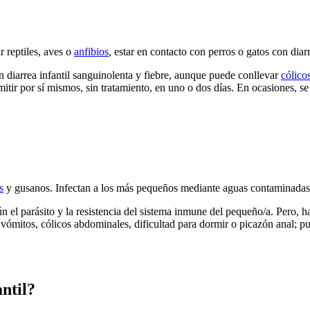
r reptiles, aves o
anfibios
, estar en contacto con perros o gatos con diar
 diarrea infantil sanguinolenta y fiebre, aunque puede conllevar
cólico
emitir por sí mismos, sin tratamiento, en uno o dos días. En ocasiones, se
s
y gusanos. Infectan a los más pequeños mediante aguas contaminadas, al
n el parásito y la resistencia del sistema inmune del pequeño/a. Pero, 
 vómitos, cólicos abdominales, dificultad para dormir o picazón anal; p
antil?