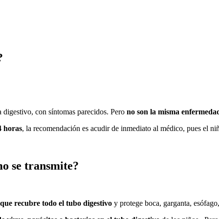
?
ma digestivo, con síntomas parecidos. Pero
no son la misma enfermeda
4 horas
, la recomendación es acudir de inmediato al médico, pues el niñ
mo se transmite?
que recubre todo el tubo digestivo
y protege boca, garganta, esófago, 